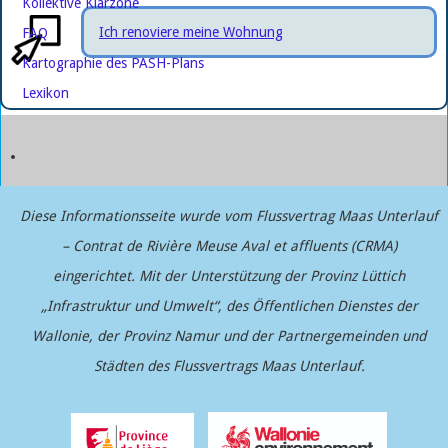
Kollektive Klärzone
Ich renoviere meine Wohnung
FAQ
Kartographie des PASH-Plans
Lexikon
Diese Informationsseite wurde vom Flussvertrag Maas Unterlauf
– Contrat de Rivière Meuse Aval et affluents (CRMA)
eingerichtet. Mit der Unterstützung der Provinz Lüttich
„Infrastruktur und Umwelt“, des Öffentlichen Dienstes der
Wallonie, der Provinz Namur und der Partnergemeinden und
Städten des Flussvertrags Maas Unterlauf.